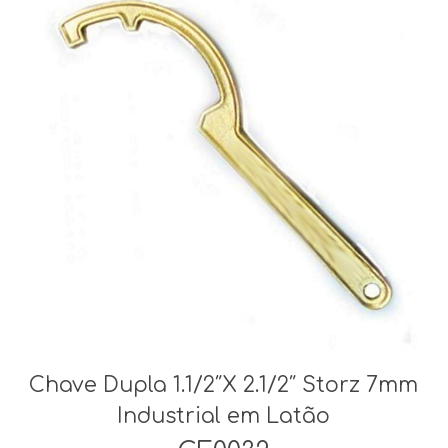
Chave Dupla 1.1/2″X 2.1/2″ Storz 7mm
Industrial em Latão