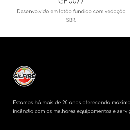
GF0077
Desenvolvido em latão fundido com vedação
SBR.
Estamos há mais de 20 anos oferecendo máxima
incêndio com os melhores equipamentos e servi