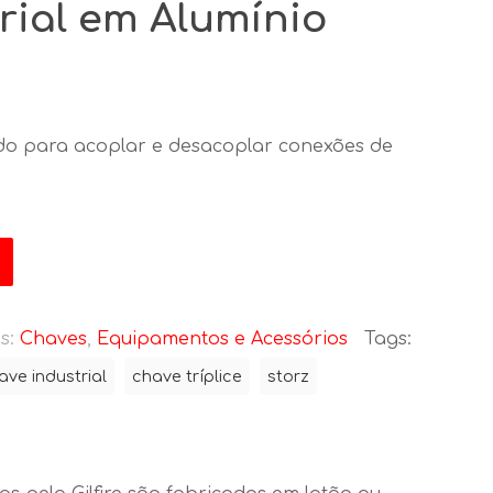
rial em Alumínio
do para acoplar e desacoplar conexões de
s:
Chaves
,
Equipamentos e Acessórios
Tags:
ave industrial
chave tríplice
storz