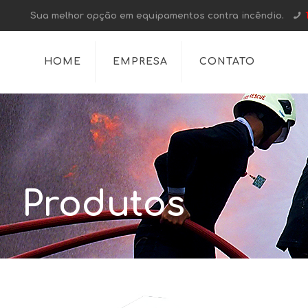
Sua melhor opção em equipamentos contra incêndio.
HOME
EMPRESA
CONTATO
Produtos