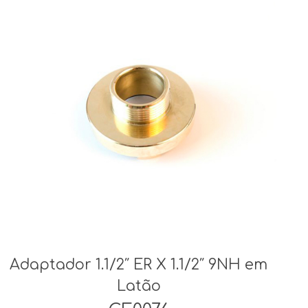
Adaptador 1.1/2″ ER X 1.1/2″ 9NH em
Latão