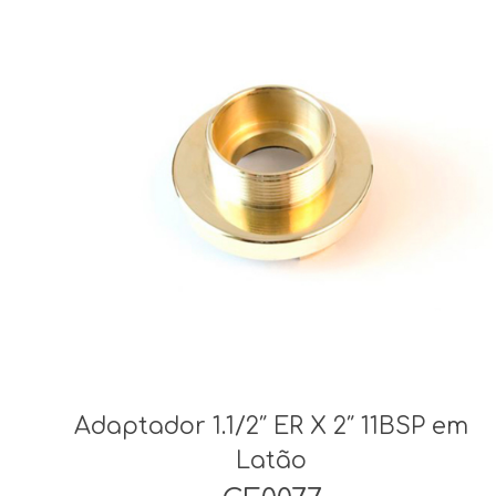
Adaptador 1.1/2″ ER X 2″ 11BSP em
Latão