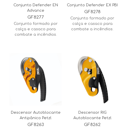
Conjunto Defender EN
Conjunto Defender EX PBI
Advance
GF8278
GF8277
Conjunto formado por
Conjunto formado por
calça e casaco para
calça e casaco para
combate a incêndios.
combate a incêndios.
Descensor Autoblocante
Descensor RIG
Antipânico Petzl
Autoblocante Petzl
GF8263
GF8262