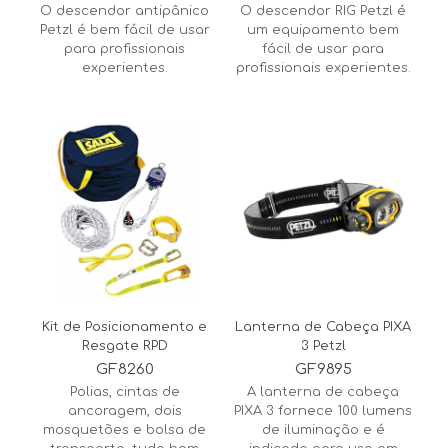
O descendor antipânico
O descendor RIG Petzl é
Petzl é bem fácil de usar
um equipamento bem
para profissionais
fácil de usar para
experientes.
profissionais experientes.
Kit de Posicionamento e
Lanterna de Cabeça PIXA
Resgate RPD
3 Petzl
GF8260
GF9895
Polias, cintas de
A lanterna de cabeça
ancoragem, dois
PIXA 3 fornece 100 lumens
mosquetões e bolsa de
de iluminação e é