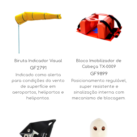
Biruta Indicador Visual
Bloco Imobilizador de
Cabeça TX-0009
GF2791
GF9899
Indicado como alerta
para condições do vento
Posicionamento regulável,
de superfície em
super resistente e
aeroportos, heliportos e
sinalização interna com
helipontos.
mecanismo de blocagem.