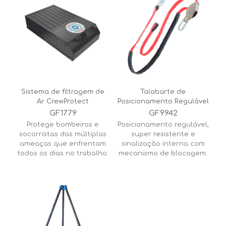
Sistema de filtragem de
Talabarte de
Ar CrewProtect
Posicionamento Regulável
GF1779
GF9942
Protege bombeiros e
Posicionamento regulável,
socorristas das múltiplas
super resistente e
ameaças que enfrentam
sinalização interna com
todos os dias no trabalho.
mecanismo de blocagem.