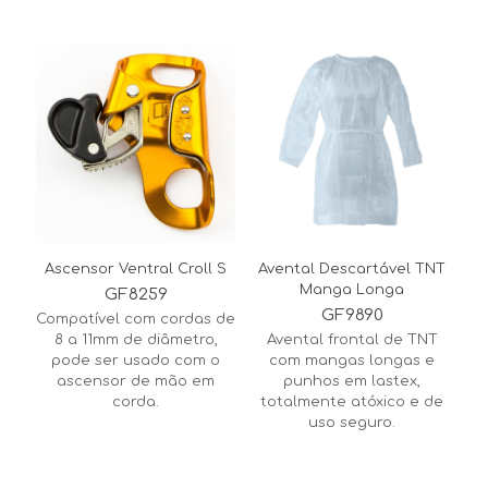
Ascensor Ventral Croll S
Avental Descartável TNT
Manga Longa
GF8259
GF9890
Compatível com cordas de
8 a 11mm de diâmetro,
Avental frontal de TNT
pode ser usado com o
com mangas longas e
ascensor de mão em
punhos em lastex,
corda.
totalmente atóxico e de
uso seguro.