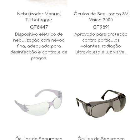
Nebulizador Manual
Óculos de Segurança 3M
Turbofogger
Vision 2000
GF8447
GF9891
Dispositivo elétrico de
Aprovado para protecão
nebulização com névoa
contra partículas
fina, adequada para
volantes, radiação
desinfecção e controle de
ultravioleta e luz visível.
pragas.
Óculos de Segurança
Óculos de Segurança