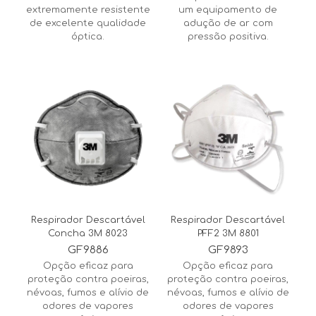
extremamente resistente
um equipamento de
de excelente qualidade
adução de ar com
óptica.
pressão positiva.
Respirador Descartável
Respirador Descartável
Concha 3M 8023
PFF2 3M 8801
GF9886
GF9893
Opção eficaz para
Opção eficaz para
proteção contra poeiras,
proteção contra poeiras,
névoas, fumos e alívio de
névoas, fumos e alívio de
odores de vapores
odores de vapores