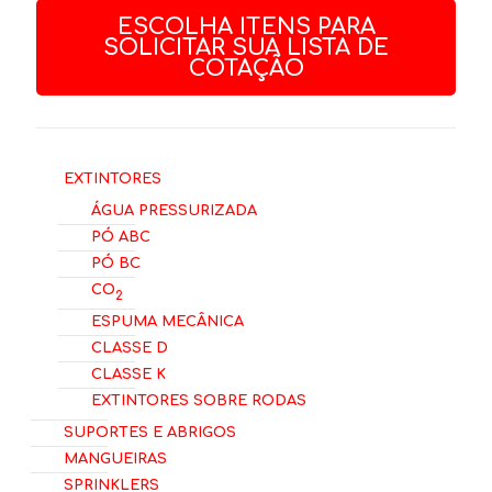
ESCOLHA ITENS PARA
SOLICITAR SUA LISTA DE
COTAÇÃO
Extintores
Água Pressurizada
Pó ABC
Pó BC
CO
2
Espuma Mecânica
Classe D
Classe K
Extintores Sobre Rodas
Suportes e Abrigos
Mangueiras
Sprinklers