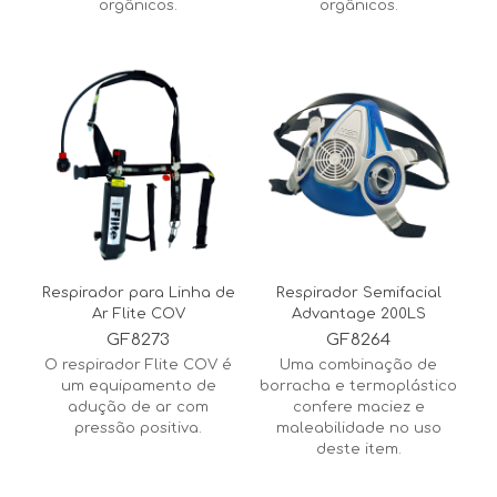
orgânicos.
orgânicos.
Respirador para Linha de
Respirador Semifacial
Ar Flite COV
Advantage 200LS
GF8273
GF8264
O respirador Flite COV é
Uma combinação de
um equipamento de
borracha e termoplástico
adução de ar com
confere maciez e
pressão positiva.
maleabilidade no uso
deste item.