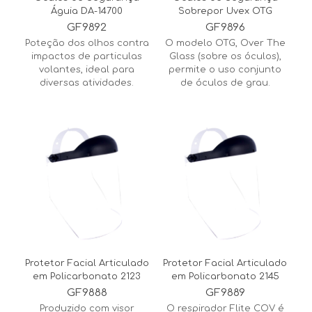
Águia DA-14700
Sobrepor Uvex OTG
GF9892
GF9896
Poteção dos olhos contra
O modelo OTG, Over The
impactos de particulas
Glass (sobre os óculos),
volantes, ideal para
permite o uso conjunto
diversas atividades.
de óculos de grau.
Protetor Facial Articulado
Protetor Facial Articulado
em Policarbonato 2123
em Policarbonato 2145
GF9888
GF9889
Produzido com visor
O respirador Flite COV é