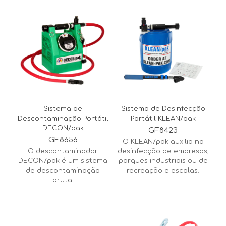
Sistema de
Sistema de Desinfecção
Descontaminação Portátil
Portátil KLEAN/pak
DECON/pak
GF8423
GF8656
O KLEAN/pak auxilia na
O descontaminador
desinfecção de empresas,
DECON/pak é um sistema
parques industriais ou de
de descontaminação
recreação e escolas.
bruta.