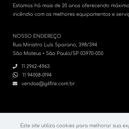
Estamos há mais de 20 anos oferecendo máxima
incêndio com os melhores equipamentos e servi
NOSSO ENDEREÇO
Rua Ministro Luís Sparano, 398/394
São Mateus • São Paulo/SP 03970-050
11 2962-4963
11 94008-0194
vendas@gilfire.com.br
Este site utiliza cookies para melhorar sua ex