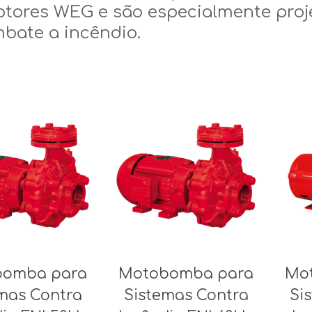
tores WEG e são especialmente proj
bate a incêndio.
bomba para
Motobomba para
Mo
mas Contra
Sistemas Contra
Si