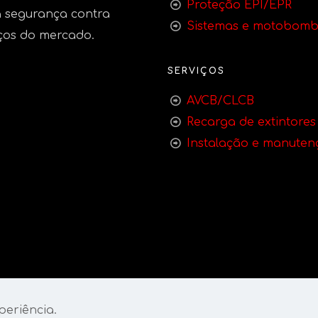
Proteção EPI/EPR
 segurança contra
Sistemas e motobom
ços do mercado.
SERVIÇOS
AVCB/CLCB
Recarga de extintores
Instalação e manuten
periência.