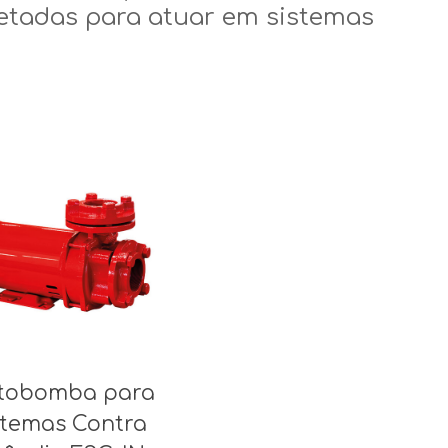
etadas para atuar em sistemas
tobomba para
stemas Contra