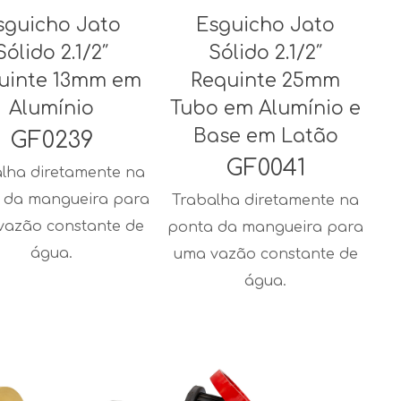
sguicho Jato
Esguicho Jato
Sólido 2.1/2″
Sólido 2.1/2″
uinte 13mm em
Requinte 25mm
Alumínio
Tubo em Alumínio e
Base em Latão
GF0239
GF0041
lha diretamente na
 da mangueira para
Trabalha diretamente na
vazão constante de
ponta da mangueira para
água.
uma vazão constante de
água.