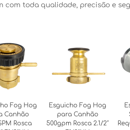
 com toda qualidade, precisão e se
cho Fog Hog
Esguicho Fog Hog
E
a Canhão
para Canhão
GPM Rosca
500gpm Rosca 2.1/2″
Req