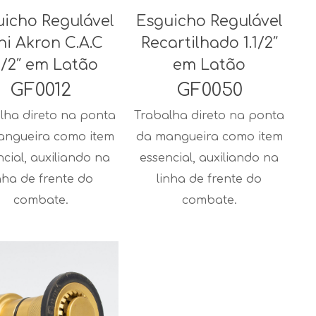
uicho Regulável
Esguicho Regulável
ni Akron C.A.C
Recartilhado 1.1/2″
1/2″ em Latão
em Latão
GF0012
GF0050
lha direto na ponta
Trabalha direto na ponta
angueira como item
da mangueira como item
ncial, auxiliando na
essencial, auxiliando na
nha de frente do
linha de frente do
combate.
combate.