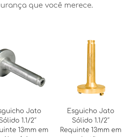
gurança que você merece.
sguicho Jato
Esguicho Jato
Sólido 1.1/2″
Sólido 1.1/2″
uinte 13mm em
Requinte 13mm em