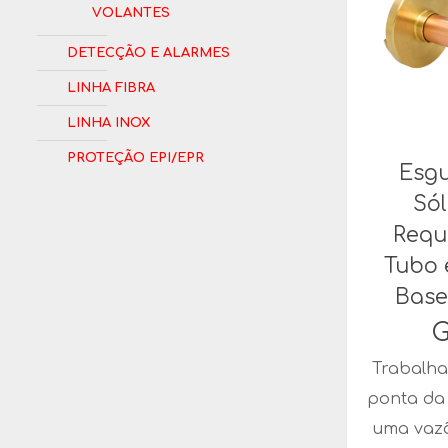
Volantes
Detecção e Alarmes
Linha Fibra
Linha Inox
Proteção EPI/EPR
Esgu
Sól
Requ
Tubo 
Base
G
Trabalha
ponta da
uma vaz