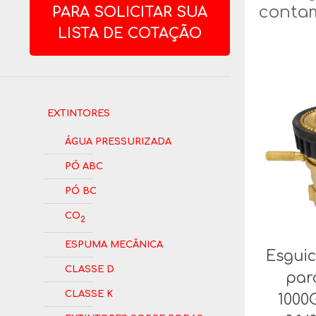
contam
PARA SOLICITAR SUA
LISTA DE COTAÇÃO
Extintores
Água Pressurizada
Pó ABC
Pó BC
CO
2
Espuma Mecânica
Esgui
Classe D
par
Classe K
1000