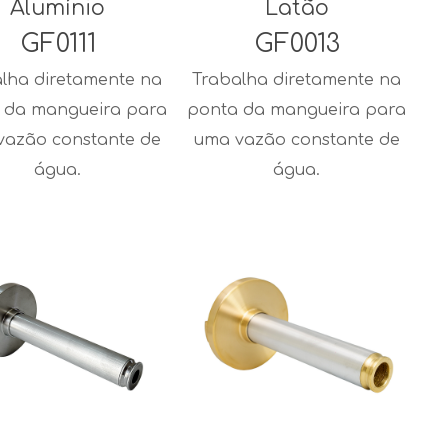
Alumínio
Latão
GF0111
GF0013
lha diretamente na
Trabalha diretamente na
 da mangueira para
ponta da mangueira para
vazão constante de
uma vazão constante de
água.
água.