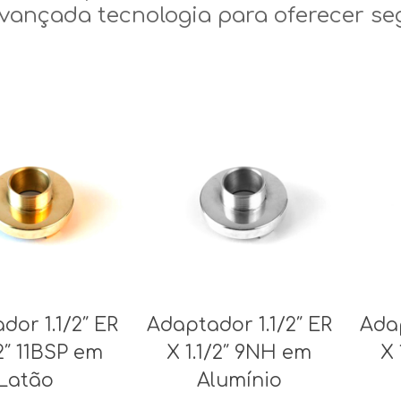
vançada tecnologia para oferecer seg
dor 1.1/2″ ER
Adaptador 1.1/2″ ER
Adap
/2″ 11BSP em
X 1.1/2″ 9NH em
X 
Latão
Alumínio