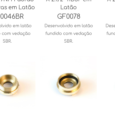
ras em Latão
Latão
0046BR
GF0078
lvido em latão
Desenvolvido em latão
Dese
o com vedação
fundido com vedação
fun
SBR.
SBR.