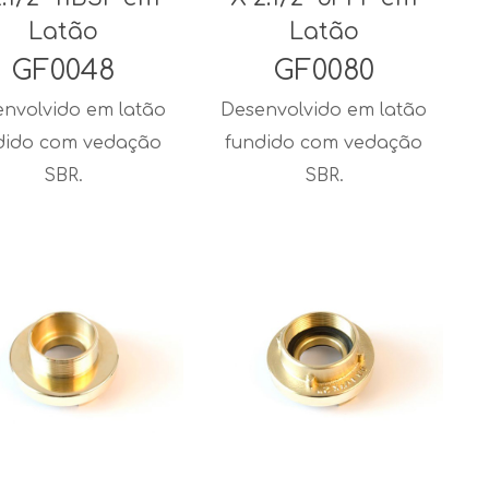
Latão
Latão
GF0048
GF0080
nvolvido em latão
Desenvolvido em latão
dido com vedação
fundido com vedação
SBR.
SBR.