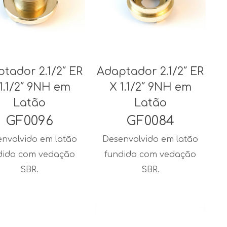
tador 2.1/2″ ER
Adaptador 2.1/2″ ER
1.1/2″ 9NH em
X 1.1/2″ 9NH em
Latão
Latão
GF0096
GF0084
nvolvido em latão
Desenvolvido em latão
dido com vedação
fundido com vedação
SBR.
SBR.