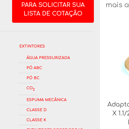
mais a
PARA SOLICITAR SUA
LISTA DE COTAÇÃO
Extintores
Água Pressurizada
Pó ABC
Pó BC
CO
2
Espuma Mecânica
Adapta
Classe D
X 1.1
Classe K