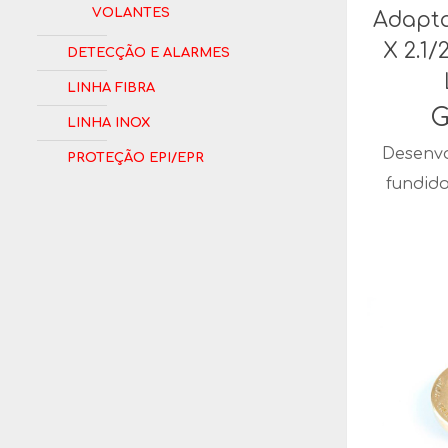
Volantes
Adapta
X 2.1/
Detecção e Alarmes
Linha Fibra
G
Linha Inox
Desenvo
Proteção EPI/EPR
fundid