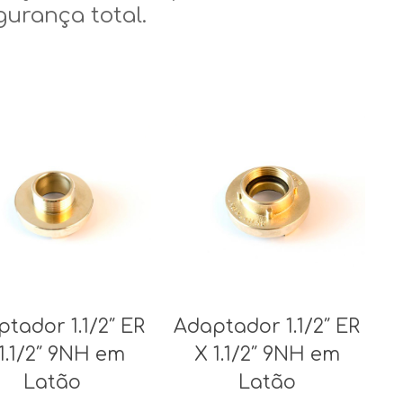
urança total.
tador 1.1/2″ ER
Adaptador 1.1/2″ ER
1.1/2″ 9NH em
X 1.1/2″ 9NH em
Latão
Latão