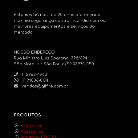
Estamos há mais de 20 anos oferecendo
máxima segurança contra incêndio com os
melhores equipamentos e serviços do
mercado.
NOSSO ENDEREÇO
Rua Ministro Luís Sparano, 398/394
São Mateus • São Paulo/SP 03970-050
11 2962-4963
11 94008-0194
vendas@gilfire.com.br
PRODUTOS
Extintores
Acessórios
Proteção EPI/EPR