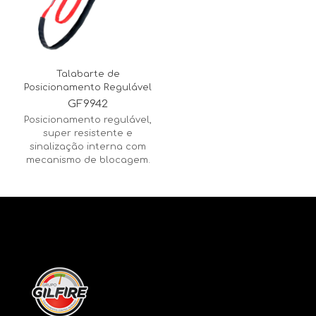
Talabarte de
Posicionamento Regulável
GF9942
Posicionamento regulável,
super resistente e
sinalização interna com
mecanismo de blocagem.