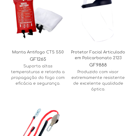
Manta Antifogo CTS 550
Protetor Facial Articulado
em Policarbonato 2123
GF1265
GF9888
Suporta altas
temperaturas e retarda a
Produzido com visor
propagação do fogo com
extremamente resistente
eficácia e segurança.
de excelente qualidade
óptica.