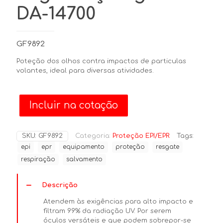
DA-14700
GF9892
Poteção dos olhos contra impactos de particulas
volantes, ideal para diversas atividades.
Incluir na cotação
SKU:
GF9892
Categoria:
Proteção EPI/EPR
Tags:
epi
epr
equipamento
proteção
resgate
respiração
salvamento
Descrição
Atendem às exigências para alto impacto e
filtram 99% da radiação UV. Por serem
óculos versáteis e que podem sobrepor-se