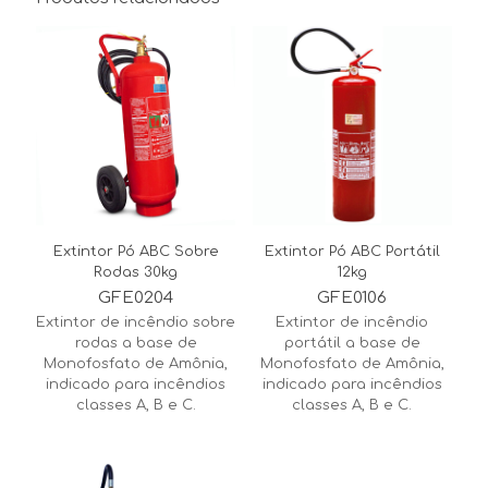
Extintor Pó ABC Sobre
Extintor Pó ABC Portátil
Rodas 30kg
12kg
GFE0204
GFE0106
Extintor de incêndio sobre
Extintor de incêndio
rodas a base de
portátil a base de
Monofosfato de Amônia,
Monofosfato de Amônia,
indicado para incêndios
indicado para incêndios
classes A, B e C.
classes A, B e C.