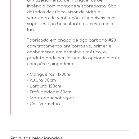
armazenamento de mangueiras de
incêndio com montagem sobreposta. São
dotados de trinco, visor de vidro e
veneziana de ventilação, disponíveis com
suportes tipo basculante ou cesto meia
lua.
Fabricado em chapa de aço carbono #20
com tratamento anticorrosivo, primer e
acabamento em esmalte sintético, o
produto pode ser fornecido opcionalmente
com pés e pingadeira.
• Mangueiras: 4x30m
• Altura: 90cm
• Largura: 120cm
• Profundidade: 30cm
• Montagem: sobrepor
• Cor: Vermelha
Produtos relacionados