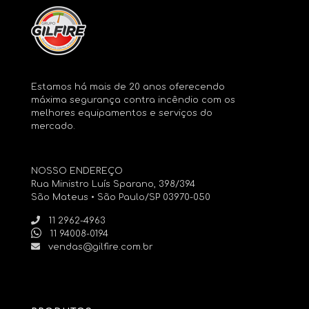
Estamos há mais de 20 anos oferecendo
máxima segurança contra incêndio com os
melhores equipamentos e serviços do
mercado.
NOSSO ENDEREÇO
Rua Ministro Luís Sparano, 398/394
São Mateus • São Paulo/SP 03970-050
11 2962-4963
11 94008-0194
vendas@gilfire.com.br