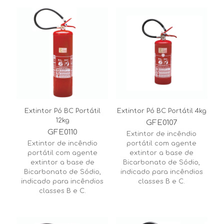
Extintor Pó BC Portátil
Extintor Pó BC Portátil 4kg
12kg
GFE0107
GFE0110
Extintor de incêndio
Extintor de incêndio
portátil com agente
portátil com agente
extintor a base de
extintor a base de
Bicarbonato de Sódio,
Bicarbonato de Sódio,
indicado para incêndios
indicado para incêndios
classes B e C.
classes B e C.