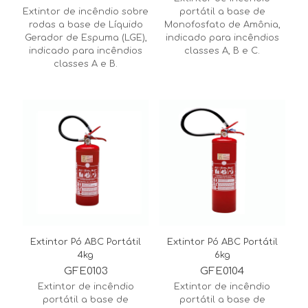
Extintor de incêndio sobre
portátil a base de
rodas a base de Líquido
Monofosfato de Amônia,
Gerador de Espuma (LGE),
indicado para incêndios
indicado para incêndios
classes A, B e C.
classes A e B.
Extintor Pó ABC Portátil
Extintor Pó ABC Portátil
4kg
6kg
GFE0103
GFE0104
Extintor de incêndio
Extintor de incêndio
portátil a base de
portátil a base de