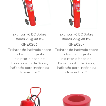
Extintor Pó BC Sobre
Extintor Pó BC Sobre
Rodas 20kg 40-B:C
Rodas 20kg 80-B:C
GFE0206
GFE0207
Extintor de incêndio sobre
Extintor de incêndio sobre
rodas com agente
rodas com agente
extintor a base de
extintor a base de
Bicarbonato de Sódio,
Bicarbonato de Sódio,
indicado para incêndios
indicado para incêndios
classes B e C.
classes B e C.