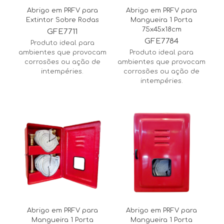
Abrigo em PRFV para
Abrigo em PRFV para
Extintor Sobre Rodas
Mangueira 1 Porta
75x45x18cm
GFE7711
GFE7784
Produto ideal para
ambientes que provocam
Produto ideal para
corrosões ou ação de
ambientes que provocam
intempéries.
corrosões ou ação de
intempéries.
Abrigo em PRFV para
Abrigo em PRFV para
Mangueira 1 Porta
Mangueira 1 Porta