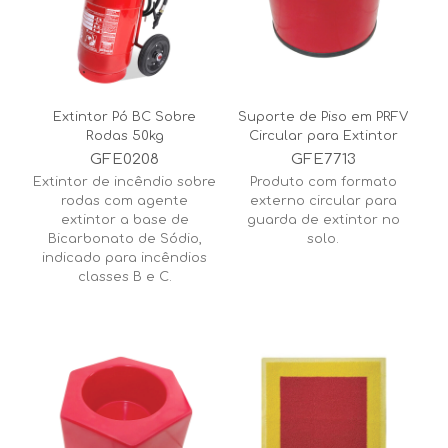
Extintor Pó BC Sobre
Suporte de Piso em PRFV
Rodas 50kg
Circular para Extintor
GFE0208
GFE7713
Extintor de incêndio sobre
Produto com formato
rodas com agente
externo circular para
extintor a base de
guarda de extintor no
Bicarbonato de Sódio,
solo.
indicado para incêndios
classes B e C.