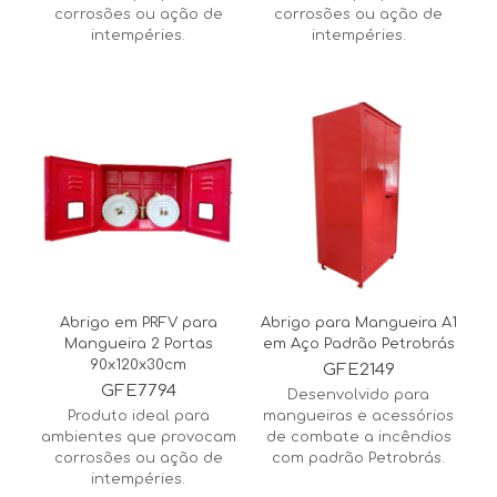
corrosões ou ação de
corrosões ou ação de
intempéries.
intempéries.
Abrigo em PRFV para
Abrigo para Mangueira A1
Mangueira 2 Portas
em Aço Padrão Petrobrás
90x120x30cm
GFE2149
GFE7794
Desenvolvido para
Produto ideal para
mangueiras e acessórios
ambientes que provocam
de combate a incêndios
corrosões ou ação de
com padrão Petrobrás.
intempéries.