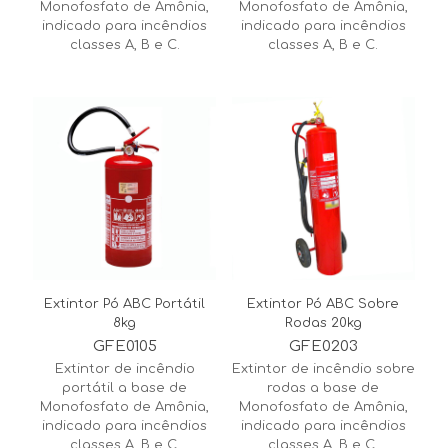
Monofosfato de Amônia,
Monofosfato de Amônia,
indicado para incêndios
indicado para incêndios
classes A, B e C.
classes A, B e C.
Extintor Pó ABC Portátil
Extintor Pó ABC Sobre
8kg
Rodas 20kg
GFE0105
GFE0203
Extintor de incêndio
Extintor de incêndio sobre
portátil a base de
rodas a base de
Monofosfato de Amônia,
Monofosfato de Amônia,
indicado para incêndios
indicado para incêndios
classes A, B e C.
classes A, B e C.