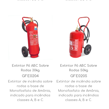
Extintor Pó ABC Sobre
Extintor Pó ABC Sobre
Rodas 30kg
Rodas 50kg
GFE0204
GFE0205
Extintor de incêndio sobre
Extintor de incêndio sobre
rodas a base de
rodas a base de
Monofosfato de Amônia,
Monofosfato de Amônia,
indicado para incêndios
indicado para incêndios
classes A, B e C.
classes A, B e C.