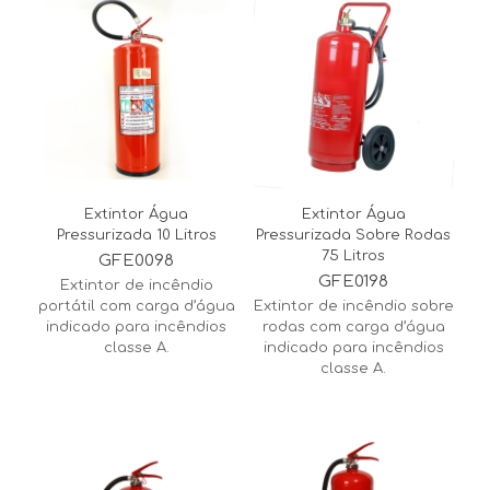
Extintor Água
Extintor Água
Pressurizada 10 Litros
Pressurizada Sobre Rodas
75 Litros
GFE0098
GFE0198
Extintor de incêndio
portátil com carga d’água
Extintor de incêndio sobre
indicado para incêndios
rodas com carga d’água
classe A.
indicado para incêndios
classe A.