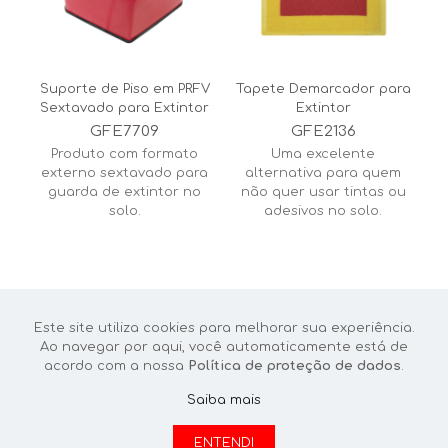
Suporte de Piso em PRFV
Tapete Demarcador para
Sextavado para Extintor
Extintor
GFE7709
GFE2136
Produto com formato
Uma excelente
externo sextavado para
alternativa para quem
guarda de extintor no
não quer usar tintas ou
solo.
adesivos no solo.
Este site utiliza cookies para melhorar sua experiência.
Ao navegar por aqui, você automaticamente está de
acordo com a nossa
Política de proteção de dados
.
Saiba mais
ESCOLHA ITENS PARA
ENTENDI