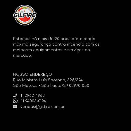
Estamos há mais de 20 anos oferecendo
máxima segurança contra incêndio com os
melhores equipamentos e serviços do
mercado.
NOSSO ENDEREÇO
Rua Ministro Luís Sparano, 398/394
São Mateus • São Paulo/SP 03970-050
11 2962-4963
11 94008-0194
vendas@gilfire.com.br