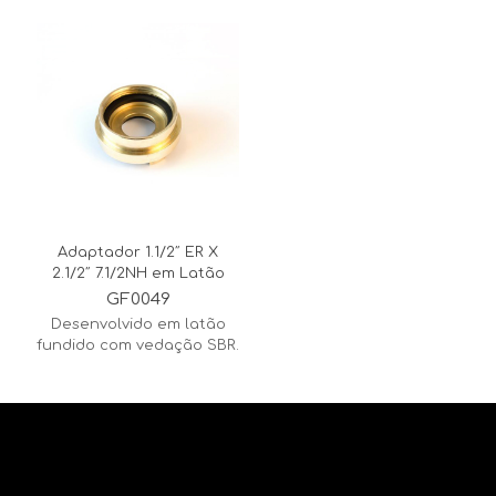
Adaptador 1.1/2″ ER X
2.1/2″ 7.1/2NH em Latão
GF0049
Desenvolvido em latão
fundido com vedação SBR.