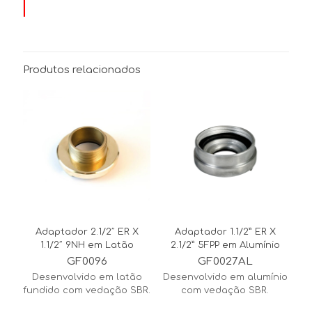
Produtos relacionados
Adaptador 2.1/2″ ER X
Adaptador 1.1/2” ER X
1.1/2″ 9NH em Latão
2.1/2” 5FPP em Alumínio
GF0096
GF0027AL
Desenvolvido em latão
Desenvolvido em alumínio
fundido com vedação SBR.
com vedação SBR.