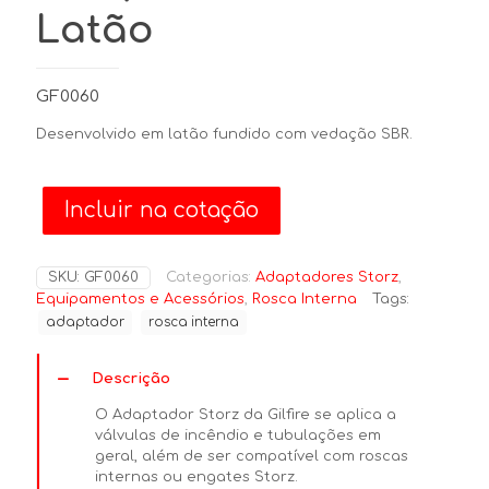
Latão
GF0060
Desenvolvido em latão fundido com vedação SBR.
Incluir na cotação
SKU:
GF0060
Categorias:
Adaptadores Storz
,
Equipamentos e Acessórios
,
Rosca Interna
Tags:
adaptador
rosca interna
Descrição
O Adaptador Storz da Gilfire se aplica a
válvulas de incêndio e tubulações em
geral, além de ser compatível com roscas
internas ou engates Storz.