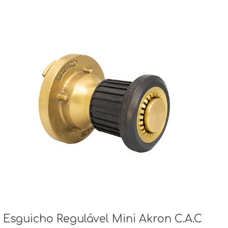
Esguicho Regulável Mini Akron C.A.C