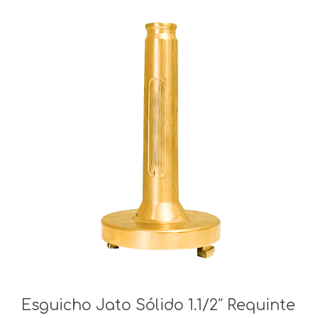
Esguicho Jato Sólido 1.1/2″ Requinte