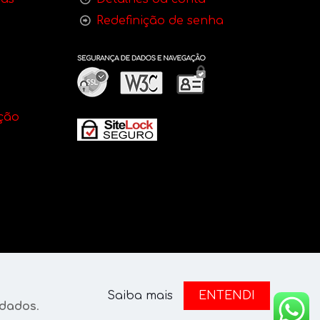
Redefinição de senha
ção
Saiba mais
ENTENDI
Política de privacidade
 dados
.