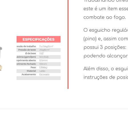
Trabalhando diret
este é um item esse
combate ao fogo.
O esguicho regulá
(pino) e, assim com
possui 3 posições: 
podendo alcançar 
Além disso, o esgu
instruções de posi