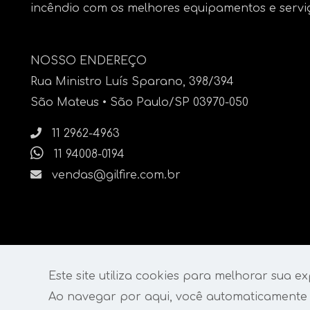
incêndio com os melhores equipamentos e servi
NOSSO ENDEREÇO
Rua Ministro Luís Sparano, 398/394
São Mateus • São Paulo/SP 03970-050
11 2962-4963
11 94008-0194
vendas@gilfire.com.br
Este site utiliza cookies para melhorar sua ex
Ao navegar por aqui, você automaticamente
© 2023 Grupo Gilfire | Todos os direitos reservados. Dese