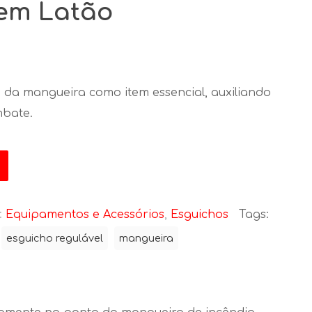
″ em Latão
 da mangueira como item essencial, auxiliando
mbate.
:
Equipamentos e Acessórios
,
Esguichos
Tags:
esguicho regulável
mangueira