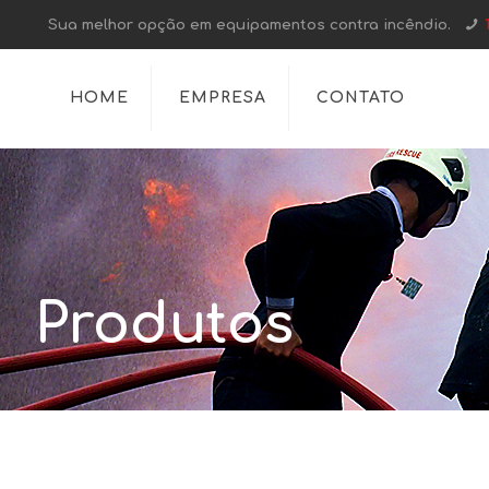
Sua melhor opção em equipamentos contra incêndio.
HOME
EMPRESA
CONTATO
Produtos