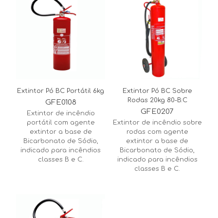
Extintor Pó BC Portátil 6kg
Extintor Pó BC Sobre
Rodas 20kg 80-B:C
GFE0108
GFE0207
Extintor de incêndio
portátil com agente
Extintor de incêndio sobre
extintor a base de
rodas com agente
Bicarbonato de Sódio,
extintor a base de
indicado para incêndios
Bicarbonato de Sódio,
classes B e C.
indicado para incêndios
classes B e C.