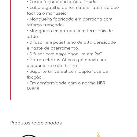
• Corpo forjado em latão usinado.
• Cabo e gatilho de formato anatômico que
facilita o manuseio.
• Mangueira fabricada em borracha com
reforço trançado.
• Mangueira empatada com terminais de
latão.
• Difusor em polietileno de alta densidade
e haste de aterramento.
• Difusor com empunhadura em PVC.
• Pintura eletrostática a pó epoxi com
acabamento alto brilho.
• Suporte universal com dupla face de
fixação.
• Em conformidade com a norma NBR
15.808.
Produtos relacionados