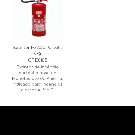
Extintor Pó ABC Portátil
8kg
GFE0105
Extintor de incêndio
portátil a base de
Monofosfato de Amônia,
indicado para incêndios
classes A, B e C.