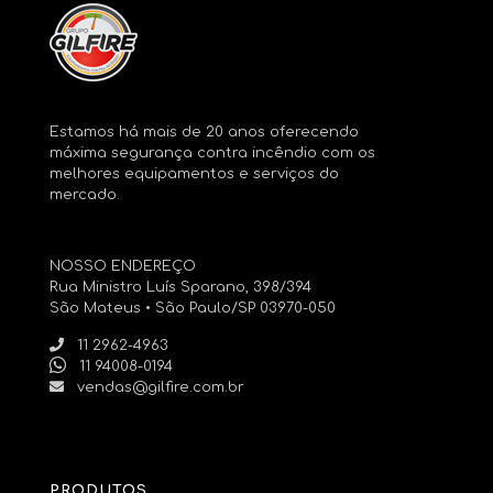
Estamos há mais de 20 anos oferecendo
máxima segurança contra incêndio com os
melhores equipamentos e serviços do
mercado.
NOSSO ENDEREÇO
Rua Ministro Luís Sparano, 398/394
São Mateus • São Paulo/SP 03970-050
11 2962-4963
11 94008-0194
vendas@gilfire.com.br
PRODUTOS