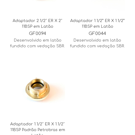
Adaptador 2.1/2″ ER X 2″
Adaptador 1.1/2” ER X 1.1/2”
11BSP em Latão
11BSP em Latão
GF0094
GF0044
Desenvolvido em latão
Desenvolvido em latão
fundido com vedação SBR.
fundido com vedação SBR.
Adaptador 1.1/2″ ER X 1.1/2″
11BSP Padrão Petrobras em