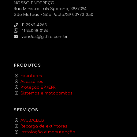
NOSSO ENDEREÇO
Rua Ministro Luís Sparano, 398/394
São Mateus • São Paulo/SP 03970-050
11 2962-4963
11 94008-0194
vendas@gilfire.com.br
PRODUTOS
Extintores
Acessórios
Proteção EPI/EPR
Sistemas e motobombas
SERVIÇOS
AVCB/CLCB
Recarga de extintores
Instalação e manutenção