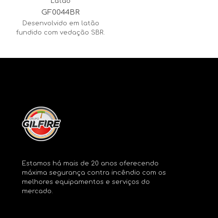
Latão
GF0044BR
Desenvolvido em latão
fundido com vedação SBR.
Estamos há mais de 20 anos oferecendo
máxima segurança contra incêndio com os
melhores equipamentos e serviços do
mercado.