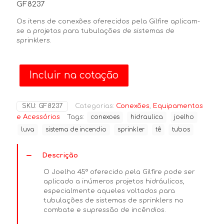
GF8237
Os itens de conexões oferecidos pela Gilfire aplicam-
se a projetos para tubulações de sistemas de
sprinklers.
Incluir na cotação
SKU:
GF8237
Categorias:
Conexões
,
Equipamentos
e Acessórios
Tags:
conexoes
hidraulica
joelho
luva
sistema de incendio
sprinkler
tê
tubos
Descrição
O Joelho 45° oferecido pela Gilfire pode ser
aplicado a inúmeros projetos hidráulicos,
especialmente aqueles voltados para
tubulações de sistemas de sprinklers no
combate e supressão de incêndios.