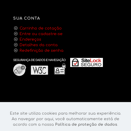
SUA CONTA
Carrinho de cotação
Entre ou cadastre-se
Endereços
Detalhes da conta
Redefinição de senha
Este site utiliza cookies para melhorar sua experiência.
Ao navegar por aqui, você automaticamente está de
acordo com a nossa
Política de proteção de dados
.
© 2023 Grupo Gilfire | Todos os direitos reservados.