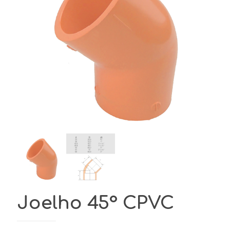
Joelho 45° CPVC