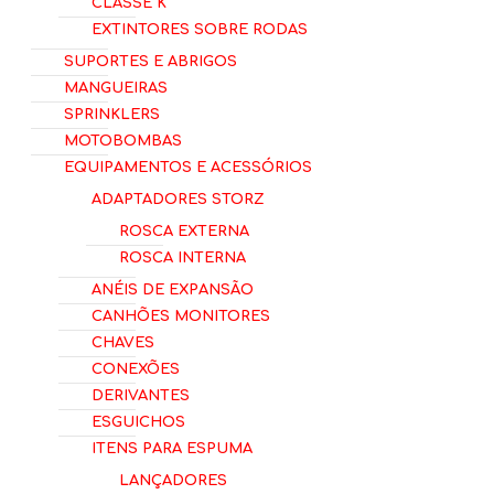
Classe K
Extintores Sobre Rodas
Suportes e Abrigos
Mangueiras
Sprinklers
Motobombas
Equipamentos e Acessórios
Adaptadores Storz
Rosca Externa
Rosca Interna
Anéis de Expansão
Canhões Monitores
Chaves
Conexões
Derivantes
Esguichos
Itens para Espuma
Lançadores