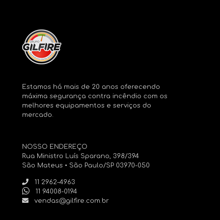
Estamos há mais de 20 anos oferecendo
máxima segurança contra incêndio com os
melhores equipamentos e serviços do
mercado.
NOSSO ENDEREÇO
Rua Ministro Luís Sparano, 398/394
São Mateus • São Paulo/SP 03970-050
11 2962-4963
11 94008-0194
vendas@gilfire.com.br