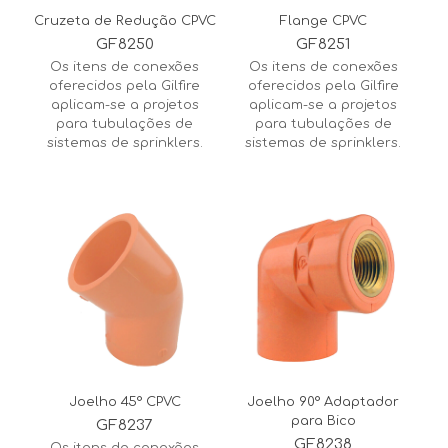
Cruzeta de Redução CPVC
Flange CPVC
GF8250
GF8251
Os itens de conexões
Os itens de conexões
oferecidos pela Gilfire
oferecidos pela Gilfire
aplicam-se a projetos
aplicam-se a projetos
para tubulações de
para tubulações de
sistemas de sprinklers.
sistemas de sprinklers.
Joelho 45° CPVC
Joelho 90° Adaptador
para Bico
GF8237
GF8238