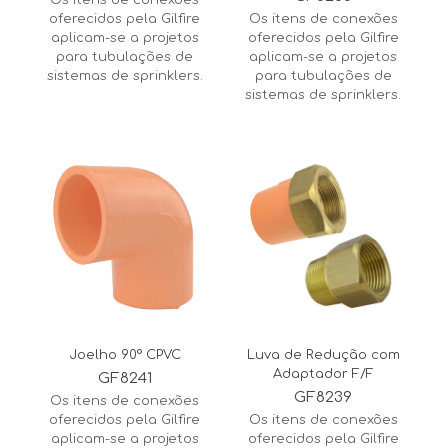
Os itens de conexões
oferecidos pela Gilfire
Os itens de conexões
aplicam-se a projetos
oferecidos pela Gilfire
para tubulações de
aplicam-se a projetos
sistemas de sprinklers.
para tubulações de
sistemas de sprinklers.
Joelho 90° CPVC
Luva de Redução com
Adaptador F/F
GF8241
GF8239
Os itens de conexões
oferecidos pela Gilfire
Os itens de conexões
aplicam-se a projetos
oferecidos pela Gilfire