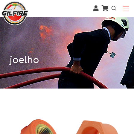
joelho