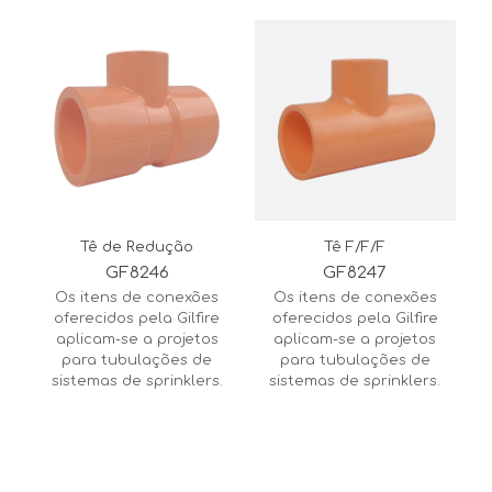
Tê de Redução
Tê F/F/F
GF8246
GF8247
Os itens de conexões
Os itens de conexões
oferecidos pela Gilfire
oferecidos pela Gilfire
aplicam-se a projetos
aplicam-se a projetos
para tubulações de
para tubulações de
sistemas de sprinklers.
sistemas de sprinklers.