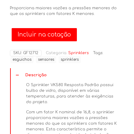
Proporciona maiores vazões a pressões menores do
que os sprinklers com fatores K menores.
Incluir na cotação
SKU:
GF12712
Categoria:
Sprinklers
Tags:
esguichos
sensores
sprinklers
Descrição
O Sprinkler VK580 Resposta Padrão possui
bulbo de vidro, disponível em várias
temperaturas, para atender às exigências
do projeto.
Com um fator K nominal de 16,8, o sprinkler
proporciona maiores vazões a pressões
menores do que os sprinklers com fatores K
menores. Esta característica permite o