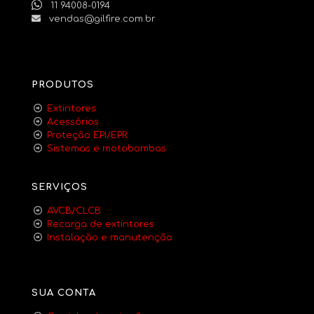
11 94008-0194
vendas@gilfire.com.br
PRODUTOS
Extintores
Acessórios
Proteção EPI/EPR
Sistemas e motobombas
SERVIÇOS
AVCB/CLCB
Recarga de extintores
Instalação e manutenção
SUA CONTA