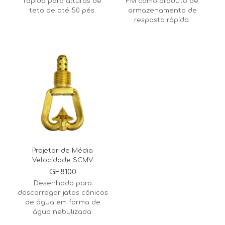
rápida para alturas de
FM como produto de
teto de até 50 pés.
armazenamento de
resposta rápida.
Projetor de Média
Velocidade SCMV
GF8100
Desenhado para
descarregar jatos cônicos
de água em forma de
água nebulizada.