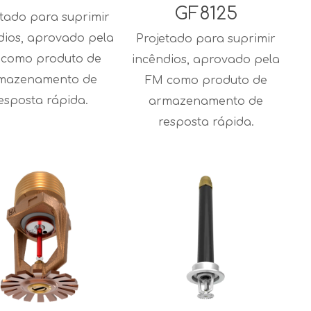
GF8125
etado para suprimir
dios, aprovado pela
Projetado para suprimir
como produto de
incêndios, aprovado pela
mazenamento de
FM como produto de
esposta rápida.
armazenamento de
resposta rápida.