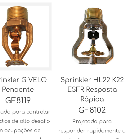
inkler G VELO
Sprinkler HL22 K22
Pendente
ESFR Resposta
Rápida
GF8119
GF8102
tado para controlar
dios de alto desafio
Projetado para
m ocupações de
responder rapidamente a