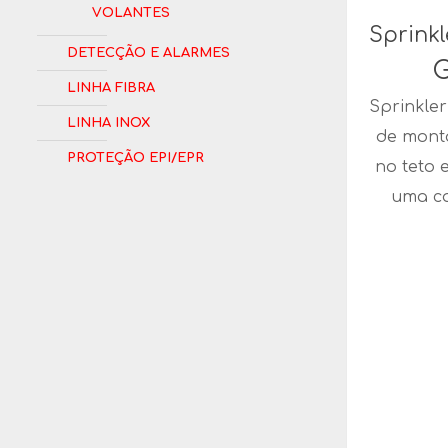
Volantes
Sprink
Detecção e Alarmes
G
Linha Fibra
Sprinkler
Linha Inox
de mont
Proteção EPI/EPR
no teto 
uma c