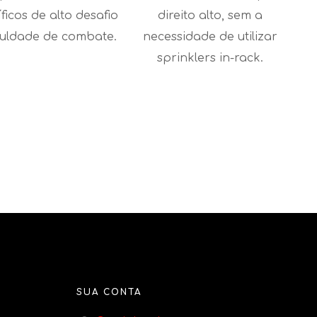
ficos de alto desafio
direito alto, sem a
iculdade de combate.
necessidade de utilizar
sprinklers in-rack.
SUA CONTA