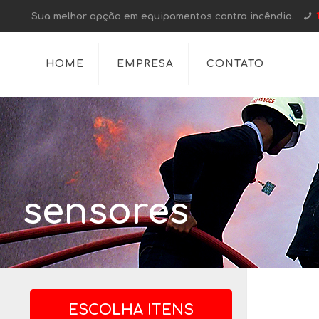
Sua melhor opção em equipamentos contra incêndio.
HOME
EMPRESA
CONTATO
sensores
ESCOLHA ITENS