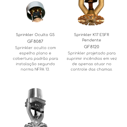
Sprinkler Oculto G5
Sprinkler K17 ESFR
Pendente
GF8087
GF8120
Sprinkler oculto com
espelho plano e
Sprinkler projetado para
cobertura padrão para
suprimir incêndios em vez
instalação segundo
de apenas atuar no
norma NFPA 13.
controle das chamas.