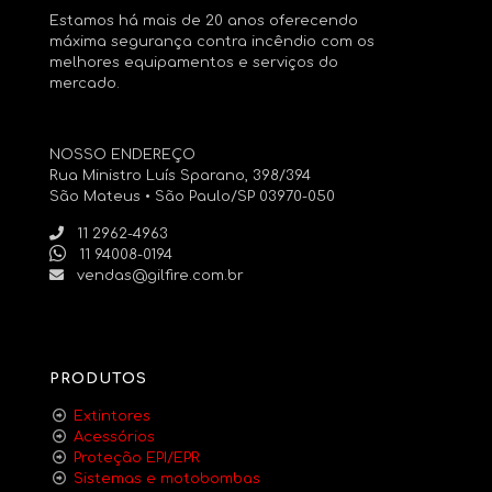
Estamos há mais de 20 anos oferecendo
máxima segurança contra incêndio com os
melhores equipamentos e serviços do
mercado.
NOSSO ENDEREÇO
Rua Ministro Luís Sparano, 398/394
São Mateus • São Paulo/SP 03970-050
11 2962-4963
11 94008-0194
vendas@gilfire.com.br
PRODUTOS
Extintores
Acessórios
Proteção EPI/EPR
Sistemas e motobombas