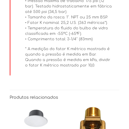
• Pressão máxima de trabalho: 175 psi (12
bar). Testado hidrostaticamente em fábrica
até 500 psi (34,5 bar).
• Tamanho da rosca: 1″. NPT ou 25 mm BSP.
• Fator K nominal: 25,2 U.S. (363 métricas*).
• Temperatura do fluido do bulbo de vidro
classificada em -55°C (-65°F).
• Comprimento total: 3-1/4″ (83mm)
* A medição do fator K métrico mostrado é
quando a pressão é medida em Bar.
Quando a pressão é medida em kPa, dividir
o fator K métrico mostrado por 10,0.
Produtos relacionados