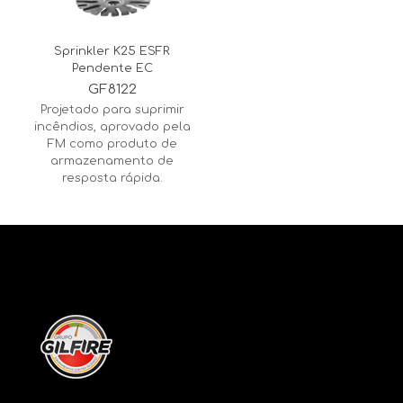
Sprinkler K25 ESFR
Pendente EC
GF8122
Projetado para suprimir
incêndios, aprovado pela
FM como produto de
armazenamento de
resposta rápida.