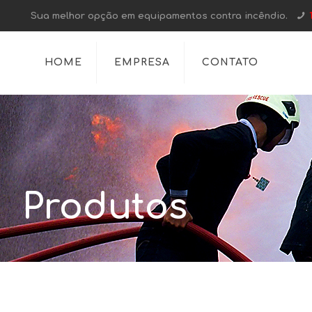
Sua melhor opção em equipamentos contra incêndio.
HOME
EMPRESA
CONTATO
Produtos