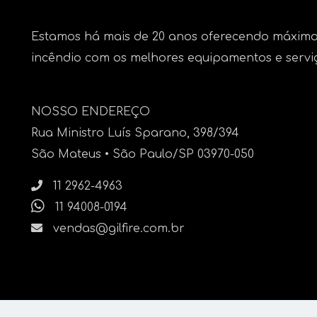
Estamos há mais de 20 anos oferecendo máxima
incêndio com os melhores equipamentos e servi
NOSSO ENDEREÇO
Rua Ministro Luís Sparano, 398/394
São Mateus • São Paulo/SP 03970-050
11 2962-4963
11 94008-0194
vendas@gilfire.com.br