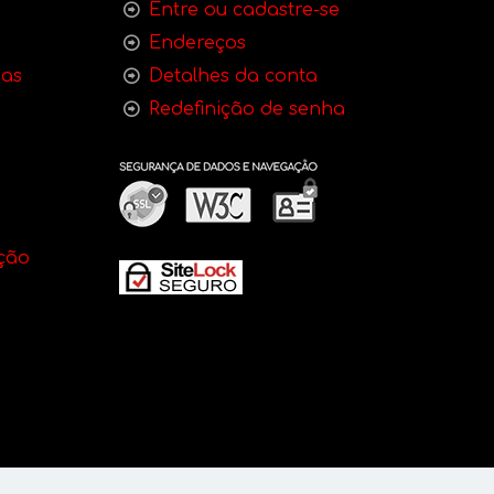
Entre ou cadastre-se
Endereços
bas
Detalhes da conta
Redefinição de senha
ção