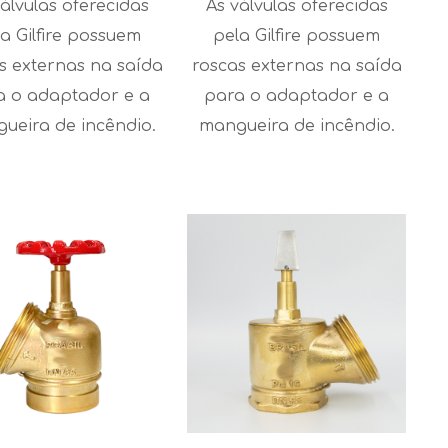
álvulas oferecidas
As válvulas oferecidas
a Gilfire possuem
pela Gilfire possuem
s externas na saída
roscas externas na saída
a o adaptador e a
para o adaptador e a
ueira de incêndio.
mangueira de incêndio.