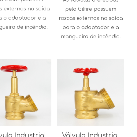
s externas na saída
pela Gilfire possuem
a o adaptador e a
roscas externas na saída
ueira de incêndio.
para o adaptador e a
mangueira de incêndio.
vula Industrial
Válvula Industrial