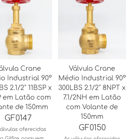
álvula Crane
Válvula Crane
o Industrial 90°
Médio Industrial 90°
BS 2.1/2″ 11BSP x
300LBS 2.1/2″ 8NPT x
P em Latão com
7.1/2NH em Latão
ante de 150mm
com Volante de
150mm
GF0147
GF0150
álvulas oferecidas
a Gilfire possuem
As válvulas oferecidas