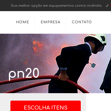
Sua melhor opção em equipamentos contra incêndio.
HOME
EMPRESA
CONTATO
pn20
ESCOLHA ITENS