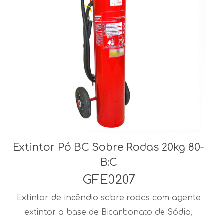
Extintor Pó BC Sobre Rodas 20kg 80-
B:C
GFE0207
Extintor de incêndio sobre rodas com agente
extintor a base de Bicarbonato de Sódio,