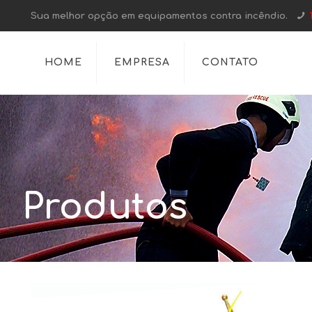
Sua melhor opção em equipamentos contra incêndio.
HOME
EMPRESA
CONTATO
Produtos