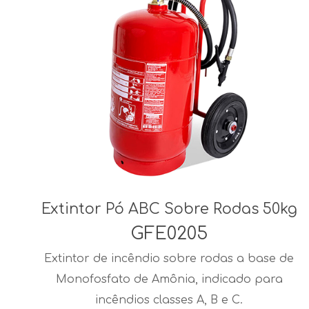
Extintor Pó ABC Sobre Rodas 50kg
GFE0205
Extintor de incêndio sobre rodas a base de
Monofosfato de Amônia, indicado para
incêndios classes A, B e C.