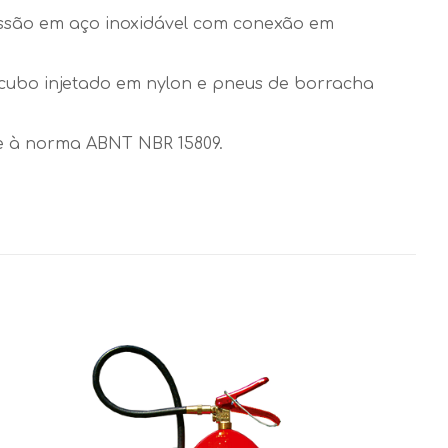
essão em aço inoxidável com conexão em
 cubo injetado em nylon e pneus de borracha
e à norma ABNT NBR 15809.