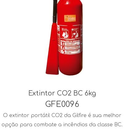
Extintor CO2 BC 6kg
GFE0096
O extintor portátil CO2 da Gilfire é sua melhor
opção para combate a incêndios da classe BC.