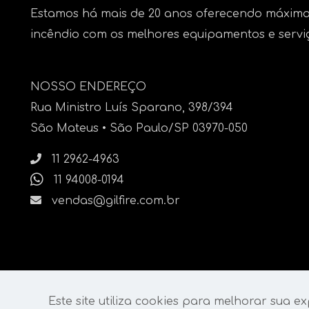
Estamos há mais de 20 anos oferecendo máxima
incêndio com os melhores equipamentos e servi
NOSSO ENDEREÇO
Rua Ministro Luís Sparano, 398/394
São Mateus • São Paulo/SP 03970-050
11 2962-4963
11 94008-0194
vendas@gilfire.com.br
Este site utiliza cookies para melhorar sua ex