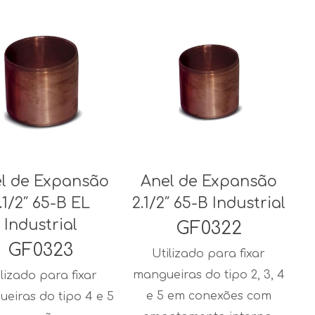
l de Expansão
Anel de Expansão
.1/2″ 65-B EL
2.1/2″ 65-B Industrial
Industrial
GF0322
GF0323
Utilizado para fixar
mangueiras do tipo 2, 3, 4
ilizado para fixar
e 5 em conexões com
eiras do tipo 4 e 5