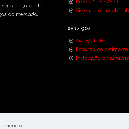
Proteção EPI/EPR
 segurança contra
Sistemas e motobom
ços do mercado.
SERVIÇOS
AVCB/CLCB
Recarga de extintores
Instalação e manuten
periência.