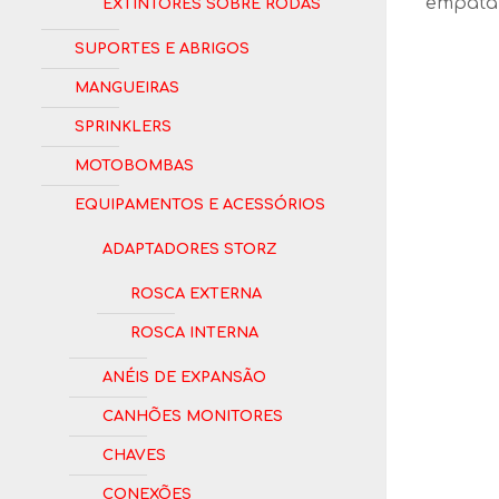
Extintores Sobre Rodas
empata
Suportes e Abrigos
Mangueiras
Sprinklers
Motobombas
Equipamentos e Acessórios
Adaptadores Storz
Rosca Externa
Rosca Interna
Anéis de Expansão
Canhões Monitores
Chaves
Conexões