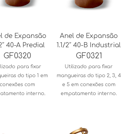
l de Expansão
Anel de Expansão
/2″ 40-A Predial
1.1/2″ 40-B Industrial
GF0320
GF0321
ilizado para fixar
Utilizado para fixar
ueiras do tipo 1 em
mangueiras do tipo 2, 3, 4
conexões com
e 5 em conexões com
atamento interno.
empatamento interno.