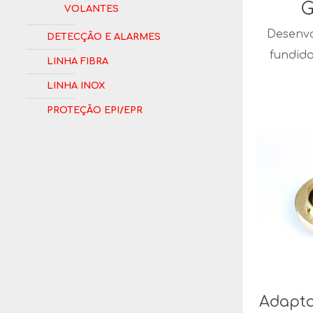
G
Volantes
Desenvo
Detecção e Alarmes
fundid
Linha Fibra
Linha Inox
Proteção EPI/EPR
Adapta