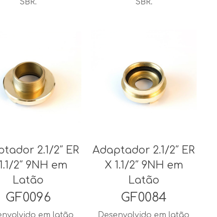
SBR.
SBR.
tador 2.1/2″ ER
Adaptador 2.1/2″ ER
1.1/2″ 9NH em
X 1.1/2″ 9NH em
Latão
Latão
GF0096
GF0084
nvolvido em latão
Desenvolvido em latão