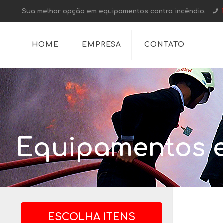
Sua melhor opção em equipamentos contra incêndio.
HOME
EMPRESA
CONTATO
Equipamentos e
ESCOLHA ITENS