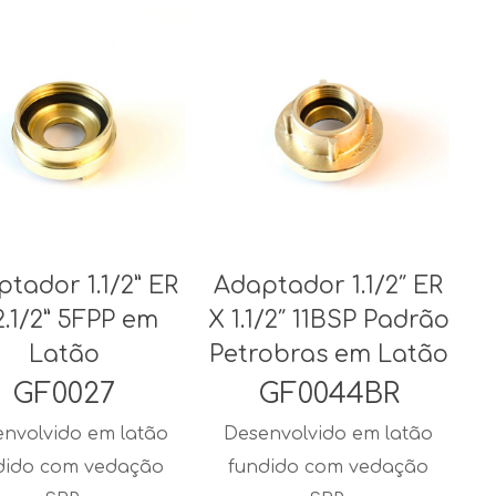
tador 1.1/2” ER
Adaptador 1.1/2″ ER
2.1/2” 5FPP em
X 1.1/2″ 11BSP Padrão
Latão
Petrobras em Latão
GF0027
GF0044BR
nvolvido em latão
Desenvolvido em latão
dido com vedação
fundido com vedação