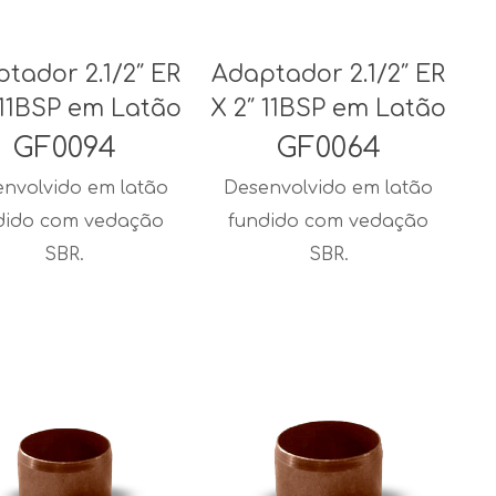
tador 2.1/2″ ER
Adaptador 2.1/2″ ER
 11BSP em Latão
X 2″ 11BSP em Latão
GF0094
GF0064
nvolvido em latão
Desenvolvido em latão
dido com vedação
fundido com vedação
SBR.
SBR.